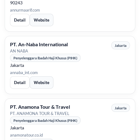
90243
annurmaarif.com
Detail
Website
PT. An-Naba International
Jakarta
AN NABA
Penyelenggara Ibadah Haji Khusus (PIHK)
Jakarta
annaba_int.com
Detail
Website
PT. Anamona Tour & Travel
Jakarta
PT. ANAMONA TOUR & TRAVEL
Penyelenggara Ibadah Haji Khusus (PIHK)
Jakarta
anamonatour.co.id