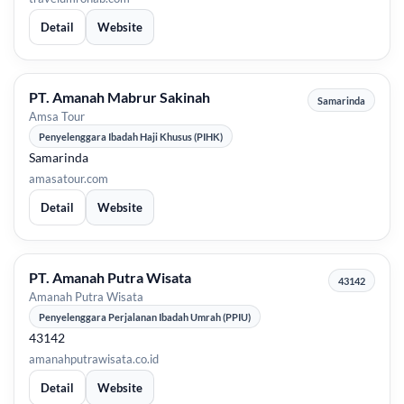
Detail
Website
PT. Amanah Mabrur Sakinah
Samarinda
Amsa Tour
Penyelenggara Ibadah Haji Khusus (PIHK)
Samarinda
amasatour.com
Detail
Website
PT. Amanah Putra Wisata
43142
Amanah Putra Wisata
Penyelenggara Perjalanan Ibadah Umrah (PPIU)
43142
amanahputrawisata.co.id
Detail
Website