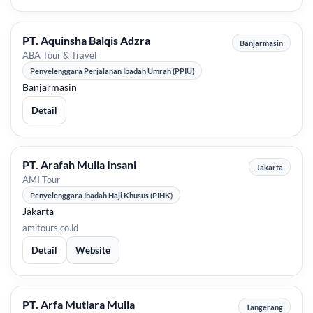
PT. Aquinsha Balqis Adzra
Banjarmasin
ABA Tour & Travel
Penyelenggara Perjalanan Ibadah Umrah (PPIU)
Banjarmasin
Detail
PT. Arafah Mulia Insani
Jakarta
AMI Tour
Penyelenggara Ibadah Haji Khusus (PIHK)
Jakarta
amitours.co.id
Detail
Website
PT. Arfa Mutiara Mulia
Tangerang