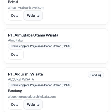
Bekasi
almashyratourtravel.com
Detail
Website
PT. Almujtaba Utama Wisata
Almujtaba
Penyelenggara Perjalanan Ibadah Umrah (PPIU)
Detail
PT. Alqurshi Wisata
Bandung
ALQURSI WISATA
Penyelenggara Perjalanan Ibadah Umrah (PPIU)
Bandung
alqurshigroup.alqurshiwisata.com
Detail
Website