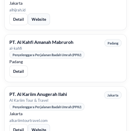
Jakarta
alhijrah.id
Detail
Website
PT. Al Kahfi Amanah Mabruroh
Padang
al-kahfi
Penyelenggara Perjalanan Ibadah Umrah (PPIU)
Padang
Detail
PT. Al Kariim Anugerah Ilahi
Jakarta
Al Kariim Tour & Travel
Penyelenggara Perjalanan Ibadah Umrah (PPIU)
Jakarta
alkariimtourtravel.com
Detail
Website