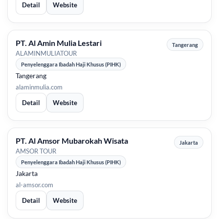
Detail
Website
PT. Al Amin Mulia Lestari
Tangerang
ALAMINMULIATOUR
Penyelenggara Ibadah Haji Khusus (PIHK)
Tangerang
alaminmulia.com
Detail
Website
PT. Al Amsor Mubarokah Wisata
Jakarta
AMSOR TOUR
Penyelenggara Ibadah Haji Khusus (PIHK)
Jakarta
al-amsor.com
Detail
Website