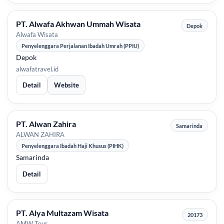
PT. Alwafa Akhwan Ummah Wisata
Depok
Alwafa Wisata
Penyelenggara Perjalanan Ibadah Umrah (PPIU)
Depok
alwafatravel.id
Detail
Website
PT. Alwan Zahira
Samarinda
ALWAN ZAHIRA
Penyelenggara Ibadah Haji Khusus (PIHK)
Samarinda
Detail
PT. Alya Multazam Wisata
20173
AMW Tour