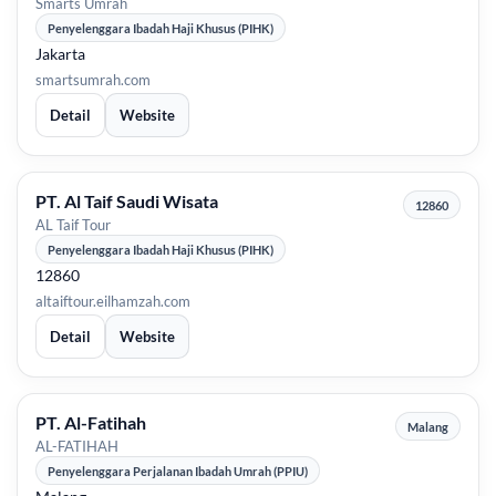
Smarts Umrah
Penyelenggara Ibadah Haji Khusus (PIHK)
Jakarta
smartsumrah.com
Detail
Website
PT. Al Taif Saudi Wisata
12860
AL Taif Tour
Penyelenggara Ibadah Haji Khusus (PIHK)
12860
altaiftour.eilhamzah.com
Detail
Website
PT. Al-Fatihah
Malang
AL-FATIHAH
Penyelenggara Perjalanan Ibadah Umrah (PPIU)