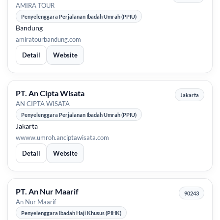
AMIRA TOUR
Penyelenggara Perjalanan Ibadah Umrah (PPIU)
Bandung
amiratourbandung.com
Detail
Website
PT. An Cipta Wisata
Jakarta
AN CIPTA WISATA
Penyelenggara Perjalanan Ibadah Umrah (PPIU)
Jakarta
wwww.umroh.anciptawisata.com
Detail
Website
PT. An Nur Maarif
90243
An Nur Maarif
Penyelenggara Ibadah Haji Khusus (PIHK)