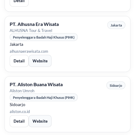
Detail
PT. Alhusna Era Wisata
Jakarta
ALHUSNA Tour & Travel
Penyelenggara Ibadah Haji Khusus (PIHK)
Jakarta
alhusnaerawisata.com
Detail
Website
PT. Aliston Buana Wisata
Sidoarjo
Aliston Umroh
Penyelenggara Ibadah Haji Khusus (PIHK)
Sidoarjo
aliston.co.id
Detail
Website