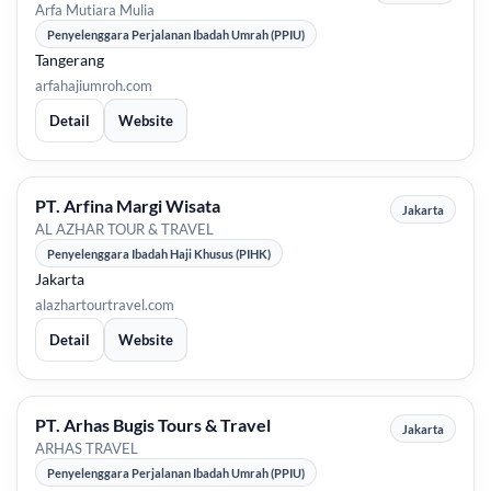
Arfa Mutiara Mulia
Penyelenggara Perjalanan Ibadah Umrah (PPIU)
Tangerang
arfahajiumroh.com
Detail
Website
PT. Arfina Margi Wisata
Jakarta
AL AZHAR TOUR & TRAVEL
Penyelenggara Ibadah Haji Khusus (PIHK)
Jakarta
alazhartourtravel.com
Detail
Website
PT. Arhas Bugis Tours & Travel
Jakarta
ARHAS TRAVEL
Penyelenggara Perjalanan Ibadah Umrah (PPIU)