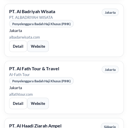
PT. Al Badriyah Wisata
Jakarta
PT. ALBADRIYAH WISATA
Penyelenggara Ibadah Haji Khusus (PIHK)
Jakarta
albadarwisata.com
Detail
Website
PT. Al Fath Tour & Travel
Jakarta
Al-Fath Tour
Penyelenggara Ibadah Haji Khusus (PIHK)
Jakarta
alfathtour.com
Detail
Website
PT. Al Haadi Ziarah Ampel
Sidoarjo