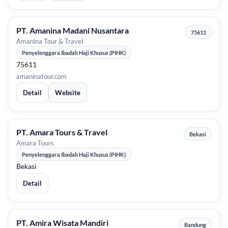
PT. Amanina Madani Nusantara
75611
Amanina Tour & Travel
Penyelenggara Ibadah Haji Khusus (PIHK)
75611
amaninatour.com
Detail
Website
PT. Amara Tours & Travel
Bekasi
Amara Tours
Penyelenggara Ibadah Haji Khusus (PIHK)
Bekasi
Detail
PT. Amira Wisata Mandiri
Bandung