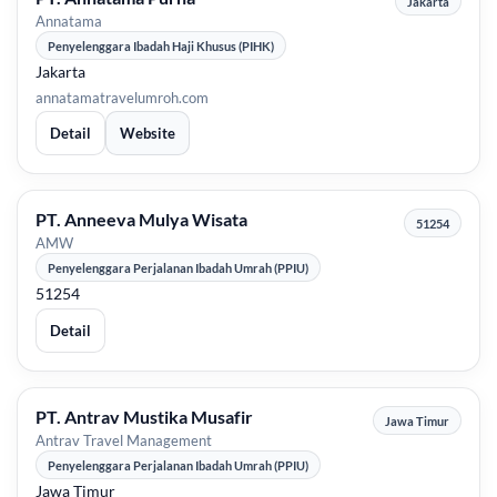
Jakarta
Annatama
Penyelenggara Ibadah Haji Khusus (PIHK)
Jakarta
annatamatravelumroh.com
Detail
Website
PT. Anneeva Mulya Wisata
51254
AMW
Penyelenggara Perjalanan Ibadah Umrah (PPIU)
51254
Detail
PT. Antrav Mustika Musafir
Jawa Timur
Antrav Travel Management
Penyelenggara Perjalanan Ibadah Umrah (PPIU)
Jawa Timur