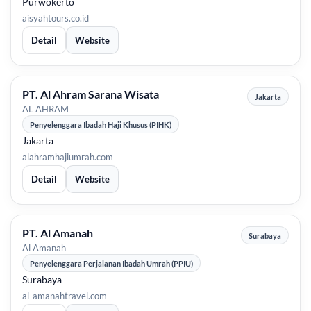
Purwokerto
aisyahtours.co.id
Detail
Website
PT. Al Ahram Sarana Wisata
Jakarta
AL AHRAM
Penyelenggara Ibadah Haji Khusus (PIHK)
Jakarta
alahramhajiumrah.com
Detail
Website
PT. Al Amanah
Surabaya
Al Amanah
Penyelenggara Perjalanan Ibadah Umrah (PPIU)
Surabaya
al-amanahtravel.com