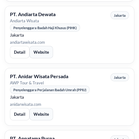
PT. Andiarta Dewata
Jakarta
Andiarta Wisata
Penyelenggara Ibadah Haji Khusus (PIHK)
Jakarta
andiartawisata.com
Detail
Website
PT. Anidar Wisata Persada
Jakarta
AWP Tour & Travel
Penyelenggara Perjalanan Ibadah Umrah (PPIU)
Jakarta
anidarwisata.com
Detail
Website
PT. Annatama Purna