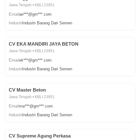
Jawa Tengah • KBLI 23951
Email
ae***@gm***.com
Industri
Industri Barang Dari Semen
CV EKA MANDIRI JAYA BETON
Jawa Tengah • KBLI 23951
Email
ek***@gm***.com
Industri
Industri Barang Dari Semen
CV Master Beton
Jawa Tengah • KBLI 23951
Email
ma***@gm***.com
Industri
Industri Barang Dari Semen
CV Supreme Agung Perkasa