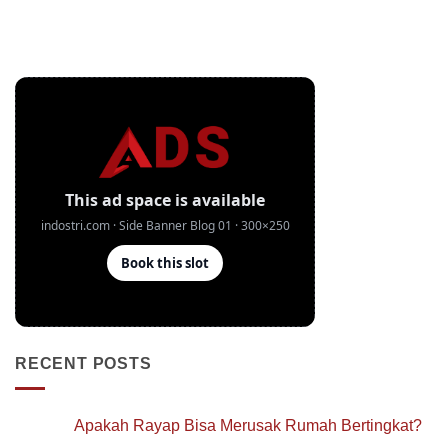
RECENT POSTS
Apakah Rayap Bisa Merusak Rumah Bertingkat?
No