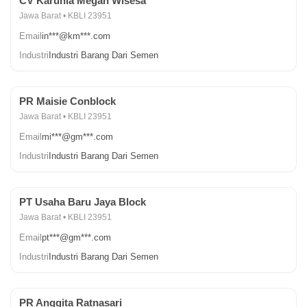
CV Karunia Megah Wisesa
Jawa Barat • KBLI 23951
Email
in***@km***.com
Industri
Industri Barang Dari Semen
PR Maisie Conblock
Jawa Barat • KBLI 23951
Email
mi***@gm***.com
Industri
Industri Barang Dari Semen
PT Usaha Baru Jaya Block
Jawa Barat • KBLI 23951
Email
pt***@gm***.com
Industri
Industri Barang Dari Semen
PR Anggita Ratnasari