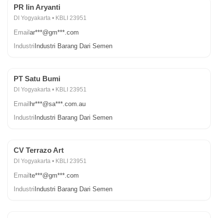
PR Iin Aryanti
DI Yogyakarta • KBLI 23951
Email
ar***@gm***.com
Industri
Industri Barang Dari Semen
PT Satu Bumi
DI Yogyakarta • KBLI 23951
Email
hr***@sa***.com.au
Industri
Industri Barang Dari Semen
CV Terrazo Art
DI Yogyakarta • KBLI 23951
Email
te***@gm***.com
Industri
Industri Barang Dari Semen