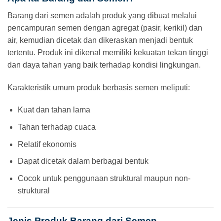
Barang dari semen adalah produk yang dibuat melalui
pencampuran semen dengan agregat (pasir, kerikil) dan
air, kemudian dicetak dan dikeraskan menjadi bentuk
tertentu. Produk ini dikenal memiliki kekuatan tekan tinggi
dan daya tahan yang baik terhadap kondisi lingkungan.
Karakteristik umum produk berbasis semen meliputi:
Kuat dan tahan lama
Tahan terhadap cuaca
Relatif ekonomis
Dapat dicetak dalam berbagai bentuk
Cocok untuk penggunaan struktural maupun non-
struktural
Jenis Produk Barang dari Semen