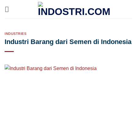
Skip
to
content
INDUSTRIES
Industri Barang dari Semen di Indonesia