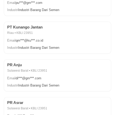
Email
pu***@gm***.com
Industri
Industri Barang Dari Semen
PT Kunango Jantan
Riau • KBLI 23951
Email
qm***@ku***.co.id
Industri
Industri Barang Dari Semen
PR Anju
Sulawesi Barat • KBLI 23951
Email
di***@gm***.com
Industri
Industri Barang Dari Semen
PR Asrar
Sulawesi Barat • KBLI 23951