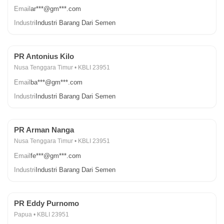
Email
ar***@gm***.com
Industri
Industri Barang Dari Semen
PR Antonius Kilo
Nusa Tenggara Timur • KBLI 23951
Email
ba***@gm***.com
Industri
Industri Barang Dari Semen
PR Arman Nanga
Nusa Tenggara Timur • KBLI 23951
Email
fe***@gm***.com
Industri
Industri Barang Dari Semen
PR Eddy Purnomo
Papua • KBLI 23951