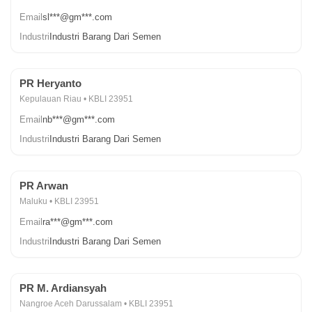
Email
sl***@gm***.com
Industri
Industri Barang Dari Semen
PR Heryanto
Kepulauan Riau • KBLI 23951
Email
nb***@gm***.com
Industri
Industri Barang Dari Semen
PR Arwan
Maluku • KBLI 23951
Email
ra***@gm***.com
Industri
Industri Barang Dari Semen
PR M. Ardiansyah
Nangroe Aceh Darussalam • KBLI 23951