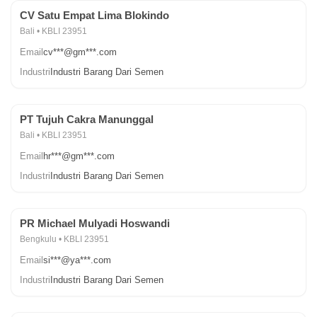
CV Satu Empat Lima Blokindo
Bali • KBLI 23951
Email
cv***@gm***.com
Industri
Industri Barang Dari Semen
PT Tujuh Cakra Manunggal
Bali • KBLI 23951
Email
hr***@gm***.com
Industri
Industri Barang Dari Semen
PR Michael Mulyadi Hoswandi
Bengkulu • KBLI 23951
Email
si***@ya***.com
Industri
Industri Barang Dari Semen