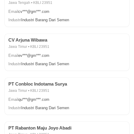
Jawa Tengah • KBLI 23951
Email
cv***@gm***.com
Industri
Industri Barang Dari Semen
CV Arjuna Wibawa
Jawa Timur • KBLI 23951
Email
ev***@gm***.com
Industri
Industri Barang Dari Semen
PT Conbloc Indotama Surya
Jawa Timur • KBLI 23951
Email
qu***@gm***.com
Industri
Industri Barang Dari Semen
PT Rabanton Maju Joyo Abadi