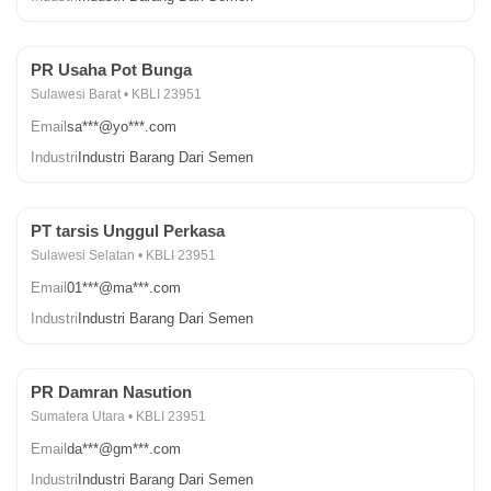
PR Usaha Pot Bunga
Sulawesi Barat • KBLI 23951
Email
sa***@yo***.com
Industri
Industri Barang Dari Semen
PT tarsis Unggul Perkasa
Sulawesi Selatan • KBLI 23951
Email
01***@ma***.com
Industri
Industri Barang Dari Semen
PR Damran Nasution
Sumatera Utara • KBLI 23951
Email
da***@gm***.com
Industri
Industri Barang Dari Semen