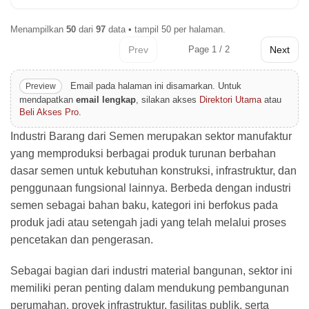
Menampilkan
50
dari
97
data • tampil 50 per halaman.
Prev
Page 1 / 2
Next
Email pada halaman ini disamarkan. Untuk
Preview
mendapatkan
email lengkap
, silakan akses
Direktori Utama
atau
Beli Akses Pro
.
Industri Barang dari Semen merupakan sektor manufaktur
yang memproduksi berbagai produk turunan berbahan
dasar semen untuk kebutuhan konstruksi, infrastruktur, dan
penggunaan fungsional lainnya. Berbeda dengan industri
semen sebagai bahan baku, kategori ini berfokus pada
produk jadi atau setengah jadi yang telah melalui proses
pencetakan dan pengerasan.
Sebagai bagian dari industri material bangunan, sektor ini
memiliki peran penting dalam mendukung pembangunan
perumahan, proyek infrastruktur, fasilitas publik, serta