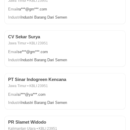
Jawa Timur • KBLI 23951
Email
ra***@gm***.com
Industri
Industri Barang Dari Semen
CV Sekar Surya
Jawa Timur • KBLI 23951
Email
se***@gm***.com
Industri
Industri Barang Dari Semen
PT Sinar Indogreen Kencana
Jawa Timur • KBLI 23951
Email
si***@ya***.com
Industri
Industri Barang Dari Semen
PR Slamet Widodo
Kalimantan Utara • KBLI 23951