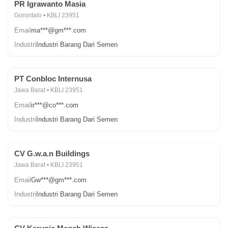
PR Igrawanto Masia
Gorontalo • KBLI 23951
Email
ma***@gm***.com
Industri
Industri Barang Dari Semen
PT Conbloc Internusa
Jawa Barat • KBLI 23951
Email
ir***@co***.com
Industri
Industri Barang Dari Semen
CV G.w.a.n Buildings
Jawa Barat • KBLI 23951
Email
Gw***@gm***.com
Industri
Industri Barang Dari Semen