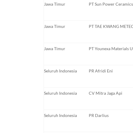
Jawa Timur
PT Sun Power Ceramics
Jawa Timur
PT TAE KWANG METE
Jawa Timur
PT Younexa Materials 
Seluruh Indonesia
PR Afridi Eni
Seluruh Indonesia
CV Mitra Jaga Api
Seluruh Indonesia
PR Darlius