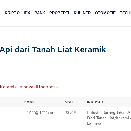
I
KRIPTO
IDX
BANK
PROPERTI
KULINER
OTOMOTIF
TECH
Api dari Tanah Liat Keramik
EMAIL
KBLI
INDUSTRI
EN***@th***.com
23919
Industri Barang Tahan A
Dari Tanah Liat/Kerami
Lainnya