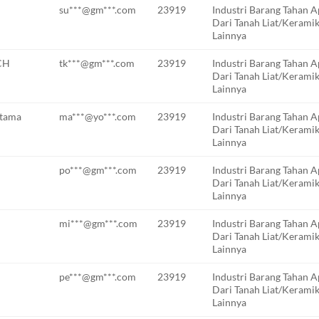
su***@gm***.com
23919
Industri Barang Tahan A
Dari Tanah Liat/Kerami
Lainnya
CH
tk***@gm***.com
23919
Industri Barang Tahan A
Dari Tanah Liat/Kerami
Lainnya
Utama
ma***@yo***.com
23919
Industri Barang Tahan A
Dari Tanah Liat/Kerami
Lainnya
po***@gm***.com
23919
Industri Barang Tahan A
Dari Tanah Liat/Kerami
Lainnya
mi***@gm***.com
23919
Industri Barang Tahan A
Dari Tanah Liat/Kerami
Lainnya
pe***@gm***.com
23919
Industri Barang Tahan A
Dari Tanah Liat/Kerami
Lainnya