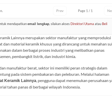
Prev
Ne
n.
Page 1 / 1
 Untuk mendapatkan
, silakan akses
Direktori Utama
atau
Beli
email lengkap
 Keramik Lainnya merupakan sektor manufaktur yang memproduksi
liat dan material keramik khusus yang dirancang untuk menahan s
gunakan dalam berbagai proses industri yang melibatkan panas
emen, pembangkit listrik, dan industri kimia.
 dan manufaktur berat, sektor ini memiliki peran strategis dalam
antung pada sistem pembakaran dan peleburan. Melalui halaman
, pengguna dapat menemukan perusahaan y
iat Keramik Lainnya
rial tahan panas di berbagai wilayah Indonesia.