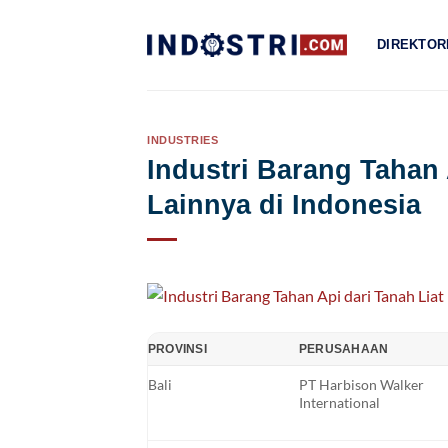
Skip
to
DIREKTOR
content
INDUSTRIES
Industri Barang Tahan 
Lainnya di Indonesia
PROVINSI
PERUSAHAAN
Bali
PT Harbison Walker
International