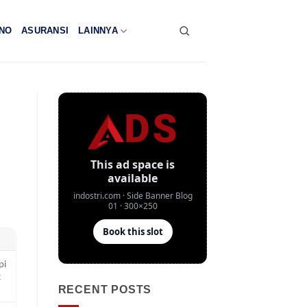
NO
ASURANSI
LAINNYA
pi
k
RECENT POSTS