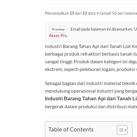
Menampilkan
dari
data • tampil 50 per halama
13
13
Email pada halaman ini disamarkan.
Preview
Akses Pro
.
Industri Barang Tahan Api dari Tanah Liat
berbagai produk refraktori berbasis tanah 
sangat tinggi. Produk dalam kategori ini di
ekstrem, seperti peleburan logam, produksi s
Sebagai bagian dari industri material teknik
mendukung operasional industri yang berg
Industri Barang Tahan Api dari Tanah L
bergerak dalam produksi dan distribusi mate
Table of Contents