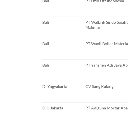
Bali
PT Uzin Utz Indonesia
Bali
PT Walbrik Sindo Sejaht
Makmur
Bali
PT Wanli Boiler Materia
Bali
PT Yanshen Adi Jaya Ab
DI Yogyakarta
CV Sang Kalang
DKI Jakarta
PT Adiguna Mortar Aba