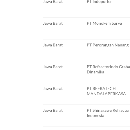
Jawa Barat
PT Indoporlen
Jawa Barat
PT Monokem Surya
Jawa Barat
PT Perorangan Nanang 
Jawa Barat
PT Refractorindo Graha
Dinamika
Jawa Barat
PT REFRATECH
MANDALAPERKASA
Jawa Barat
PT Shinagawa Refractor
Indonesia