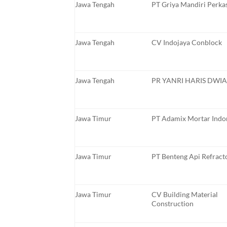
Jawa Tengah
PT Griya Mandiri Perka
Jawa Tengah
CV Indojaya Conblock
Jawa Tengah
PR YANRI HARIS DWIA
Jawa Timur
PT Adamix Mortar Indo
Jawa Timur
PT Benteng Api Refract
Jawa Timur
CV Building Material
Construction