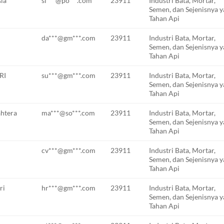
ia
si***@po***.com
23911
Industri Bata, Mortar,
Semen, dan Sejenisnya 
Tahan Api
da***@gm***.com
23911
Industri Bata, Mortar,
Semen, dan Sejenisnya 
Tahan Api
RI
su***@gm***.com
23911
Industri Bata, Mortar,
Semen, dan Sejenisnya 
Tahan Api
ahtera
ma***@so***.com
23911
Industri Bata, Mortar,
Semen, dan Sejenisnya 
Tahan Api
cv***@gm***.com
23911
Industri Bata, Mortar,
Semen, dan Sejenisnya 
Tahan Api
ri
hr***@gm***.com
23911
Industri Bata, Mortar,
Semen, dan Sejenisnya 
Tahan Api