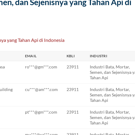
men, dan Sejenisnya yang Tahan Api di
EMAIL
KBLI
INDUSTRI
asa
ro***@gm***.com
23911
Industri Bata, Mortar,
Semen, dan Sejenisnya 
Tahan Api
uilding
cu***@am***.com
23911
Industri Bata, Mortar,
Semen, dan Sejenisnya 
Tahan Api
pt***@gm***.com
23911
Industri Bata, Mortar,
Semen, dan Sejenisnya 
Tahan Api
mu***@ya***.com
23911
Industri Bata, Mortar,