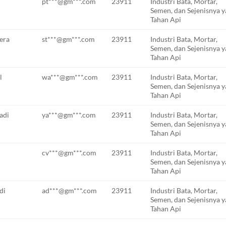
pt***@gm***.com
23911
Industri Bata, Mortar,
Semen, dan Sejenisnya 
Tahan Api
era
st***@gm***.com
23911
Industri Bata, Mortar,
Semen, dan Sejenisnya 
Tahan Api
l
wa***@gm***.com
23911
Industri Bata, Mortar,
Semen, dan Sejenisnya 
Tahan Api
adi
ya***@gm***.com
23911
Industri Bata, Mortar,
Semen, dan Sejenisnya 
Tahan Api
cv***@gm***.com
23911
Industri Bata, Mortar,
Semen, dan Sejenisnya 
Tahan Api
di
ad***@gm***.com
23911
Industri Bata, Mortar,
Semen, dan Sejenisnya 
Tahan Api