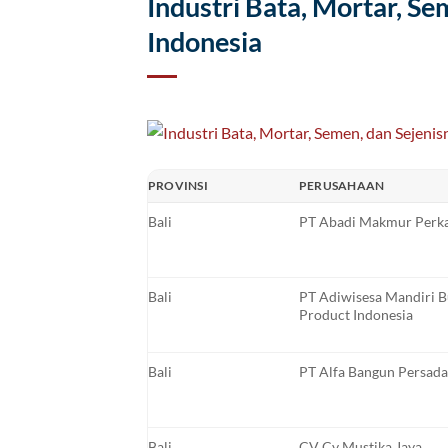
Industri Bata, Mortar, Se
Indonesia
PROVINSI
PERUSAHAAN
Bali
PT Abadi Makmur Perk
Bali
PT Adiwisesa Mandiri B
Product Indonesia
Bali
PT Alfa Bangun Persada
Bali
CV Cv Mustika Jaya