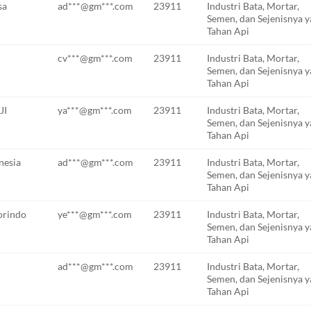
sa
ad***@gm***.com
23911
Industri Bata, Mortar,
Semen, dan Sejenisnya 
Tahan Api
cv***@gm***.com
23911
Industri Bata, Mortar,
Semen, dan Sejenisnya 
Tahan Api
JI
ya***@gm***.com
23911
Industri Bata, Mortar,
Semen, dan Sejenisnya 
Tahan Api
nesia
ad***@gm***.com
23911
Industri Bata, Mortar,
Semen, dan Sejenisnya 
Tahan Api
orindo
ye***@gm***.com
23911
Industri Bata, Mortar,
Semen, dan Sejenisnya 
Tahan Api
ad***@gm***.com
23911
Industri Bata, Mortar,
Semen, dan Sejenisnya 
Tahan Api