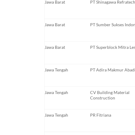
Jawa Barat
PT Shinagawa Refratech
Jawa Barat
PT Sumber Sukses Indon
Jawa Barat
PT Superblock Mitra Les
Jawa Tengah
PT Adira Makmur Abad
Jawa Tengah
CV Building Material
Construction
Jawa Tengah
PR Fitriana