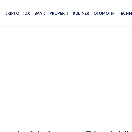
I
KRIPTO
IDX
BANK
PROPERTI
KULINER
OTOMOTIF
TECH