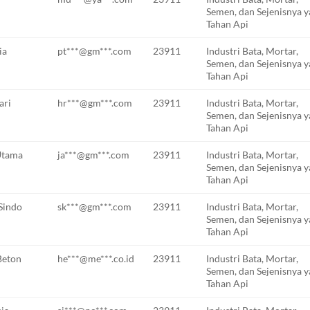
Semen, dan Sejenisnya 
Tahan Api
ia
pt***@gm***.com
23911
Industri Bata, Mortar,
Semen, dan Sejenisnya 
Tahan Api
ari
hr***@gm***.com
23911
Industri Bata, Mortar,
Semen, dan Sejenisnya 
Tahan Api
Utama
ja***@gm***.com
23911
Industri Bata, Mortar,
Semen, dan Sejenisnya 
Tahan Api
Sindo
sk***@gm***.com
23911
Industri Bata, Mortar,
Semen, dan Sejenisnya 
Tahan Api
Beton
he***@me***.co.id
23911
Industri Bata, Mortar,
Semen, dan Sejenisnya 
Tahan Api