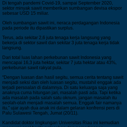
Di tengah pandemi Covid-19, sampai September 2020,
sektor minyak sawit memberikan sumbangan devisa ekspor
sebesar USD 15 miliar.
Oleh sumbangan sawit ini, neraca perdagangan Indonesia
pada periode itu dipastikan surplus.
Terus, ada sekitar 2,6 juta tenaga kerja langsung yang
bekerja di sektor sawit dan sekitar 3 juta tenaga kerja tidak
langsung.
Dari total luas lahan perkebunan sawit Indonesia yang
mencapai 16,3 juta hektar, sekitar 7 juta hektar atau 43%,
perkebunan sawit rakyat pula.
“Dengan luasan dan hasil segitu, semua cerita tentang sawit
menjadi seksi dan oleh luasan segitu, mustahil enggak ada
terjadi persoalan di dalamnya. Di satu keluarga saja yang
anaknya cuma hitungan jari, masalah pasti ada. Tapi ketika
ada masalah pada salah satu oknum, jangan masalah itu
seolah-olah menjadi masalah semua. Enggak fair namanya
itu,” ujar ayah dua anak ini dalam gelaran konfrensi pers di
Palu Sulawesi Tengah, Jumat (20/11).
Kandidat doktor lingkungan Universitas Riau ini kemudian