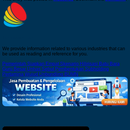
Tim indostri.com
We provide information related to various industries that can
be used as reading and reference for you.
Pemerintah Siapkan Empat Skenario Hilirisasi Batu Bara
Guru Besar Unhas Sebut Pembentukan Subholding
Pertamina Wujud Unbundling BUMN