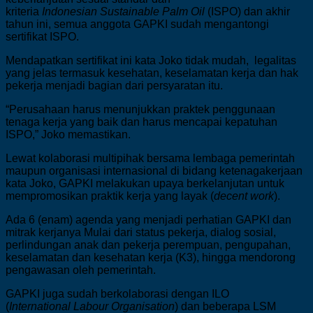
kriteria
Indonesian
Sustainable
Palm
Oil
(ISPO) dan akhir
tahun ini, semua anggota GAPKI sudah mengantongi
sertifikat ISPO.
Mendapatkan sertifikat ini kata Joko tidak mudah, legalitas
yang jelas termasuk kesehatan, keselamatan kerja dan hak
pekerja menjadi bagian dari persyaratan itu.
“Perusahaan harus menunjukkan praktek penggunaan
tenaga kerja yang baik dan harus mencapai kepatuhan
ISPO,” Joko memastikan.
Lewat kolaborasi multipihak bersama lembaga pemerintah
maupun organisasi internasional di bidang ketenagakerjaan
kata Joko, GAPKI melakukan upaya berkelanjutan untuk
mempromosikan praktik kerja yang layak (
decent
work
).
Ada 6 (enam) agenda yang menjadi perhatian GAPKI dan
mitrak kerjanya Mulai dari status pekerja, dialog sosial,
perlindungan anak dan pekerja perempuan, pengupahan,
keselamatan dan kesehatan kerja (K3), hingga mendorong
pengawasan oleh pemerintah.
GAPKI juga sudah berkolaborasi dengan ILO
(
International
Labour
Organisation
) dan beberapa LSM