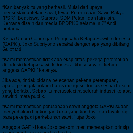
“Kan banyak itu yang berhasil. Mulai dari upaya
mensustainablekan sawit, lewat Peremajaan Sawit Rakyat
(PSR), Beasiswa, Sarpras, SDM Petani, dan lain-lain.
Kemana disain dan media BPDPKS selama ini?” Andi
bertanya.
Ketua Umum Gabungan Pengusaha Kelapa Sawit Indonesia
(GAPKI), Joko Supriyono sepakat dengan apa yang dibilang
Gulat tadi.
“Kami memastikan tidak ada eksploitasi pekerja perempuan
di industri kelapa sawit Indonesia, khususnya di kebun
anggota GAPKI,” katanya.
Jika ada, tindak pidana pelecehan pekerja perempuan,
aparat penegak hukum harus mengusut tuntas sesuai hukum
yang berlaku. Sebab itu merusak citra seluruh industri kelapa
sawit di mata publik.
“Kami memastikan perusahaan sawit anggota GAPKI sudah
menyediakan lingkungan kerja yang kondusif dan layak bagi
para pekerja di perkebunan sawit,” ujar Joko.
Anggota GAPKI kata Joko berkomitmen menerapkan prinsip
keberlanjutan sesuai standar dan