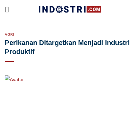
Skip
to
content
AGRI
Perikanan Ditargetkan Menjadi Industri
Produktif