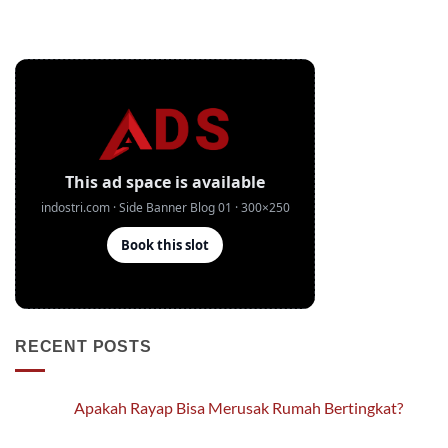
RECENT POSTS
Apakah Rayap Bisa Merusak Rumah Bertingkat?
No
Comments