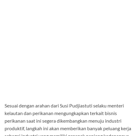
Sesuai dengan arahan dari Susi Pudjiastuti selaku menteri
kelautan dan perikanan mengungkapkan terkait bisnis
perikanan saat ini segera dikembangkan menuju industri
produktif, langkah ini akan memberikan banyak peluang kerja
sebagai industri yang memiliki prospek panjang kedepannya.