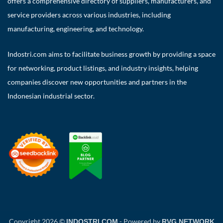
offers a comprehensive directory of suppliers, manufacturers, and
service providers across various industries, including
manufacturing, engineering, and technology.
Indostri.com aims to facilitate business growth by providing a space
for networking, product listings, and industry insights, helping
companies discover new opportunities and partners in the
Indonesian industrial sector.
Copyright 2026 ©
- Powered by
INDOSTRI.COM
RVG NETWORK