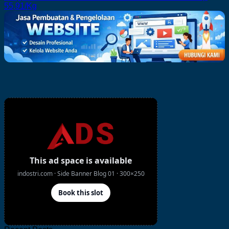
55,91/Kg