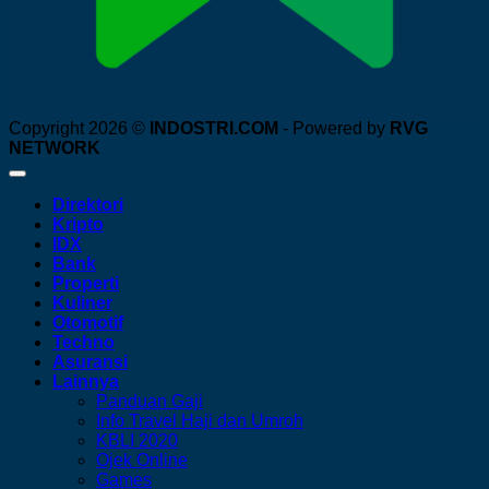
Copyright 2026 ©
INDOSTRI.COM
- Powered by
RVG
NETWORK
Direktori
Kripto
IDX
Bank
Properti
Kuliner
Otomotif
Techno
Asuransi
Lainnya
Panduan Gaji
Info Travel Haji dan Umroh
KBLI 2020
Ojek Online
Games