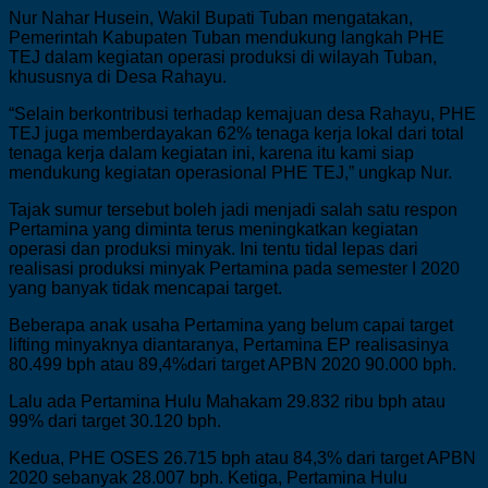
Nur Nahar Husein, Wakil Bupati Tuban mengatakan,
Pemerintah Kabupaten Tuban mendukung langkah PHE
TEJ dalam kegiatan operasi produksi di wilayah Tuban,
khususnya di Desa Rahayu.
“Selain berkontribusi terhadap kemajuan desa Rahayu, PHE
TEJ juga memberdayakan 62% tenaga kerja lokal dari total
tenaga kerja dalam kegiatan ini, karena itu kami siap
mendukung kegiatan operasional PHE TEJ,” ungkap Nur.
Tajak sumur tersebut boleh jadi menjadi salah satu respon
Pertamina yang diminta terus meningkatkan kegiatan
operasi dan produksi minyak. Ini tentu tidal lepas dari
realisasi produksi minyak Pertamina pada semester I 2020
yang banyak tidak mencapai target.
Beberapa anak usaha Pertamina yang belum capai target
lifting minyaknya diantaranya, Pertamina EP realisasinya
80.499 bph atau 89,4%dari target APBN 2020 90.000 bph.
Lalu ada Pertamina Hulu Mahakam 29.832 ribu bph atau
99% dari target 30.120 bph.
Kedua, PHE OSES 26.715 bph atau 84,3% dari target APBN
2020 sebanyak 28.007 bph. Ketiga, Pertamina Hulu