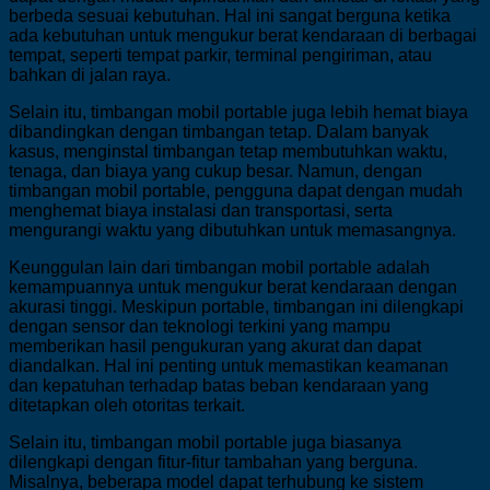
berbeda sesuai kebutuhan. Hal ini sangat berguna ketika
ada kebutuhan untuk mengukur berat kendaraan di berbagai
tempat, seperti tempat parkir, terminal pengiriman, atau
bahkan di jalan raya.
Selain itu, timbangan mobil portable juga lebih hemat biaya
dibandingkan dengan timbangan tetap. Dalam banyak
kasus, menginstal timbangan tetap membutuhkan waktu,
tenaga, dan biaya yang cukup besar. Namun, dengan
timbangan mobil portable, pengguna dapat dengan mudah
menghemat biaya instalasi dan transportasi, serta
mengurangi waktu yang dibutuhkan untuk memasangnya.
Keunggulan lain dari timbangan mobil portable adalah
kemampuannya untuk mengukur berat kendaraan dengan
akurasi tinggi. Meskipun portable, timbangan ini dilengkapi
dengan sensor dan teknologi terkini yang mampu
memberikan hasil pengukuran yang akurat dan dapat
diandalkan. Hal ini penting untuk memastikan keamanan
dan kepatuhan terhadap batas beban kendaraan yang
ditetapkan oleh otoritas terkait.
Selain itu, timbangan mobil portable juga biasanya
dilengkapi dengan fitur-fitur tambahan yang berguna.
Misalnya, beberapa model dapat terhubung ke sistem